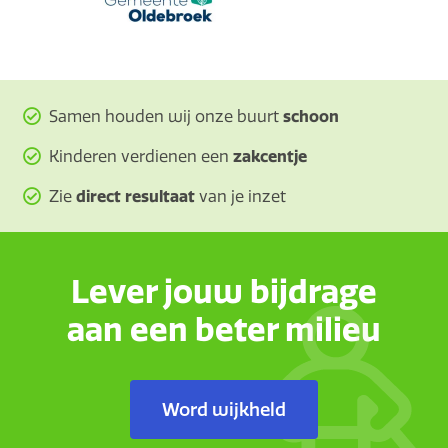
Samen houden wij onze buurt
schoon
Kinderen verdienen een
zakcentje
Zie
direct resultaat
van je inzet
Lever jouw bijdrage
aan een beter milieu
Word wijkheld